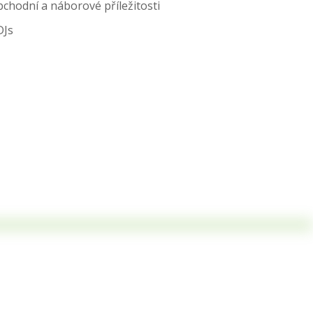
bchodní a náborové příležitosti
DJs