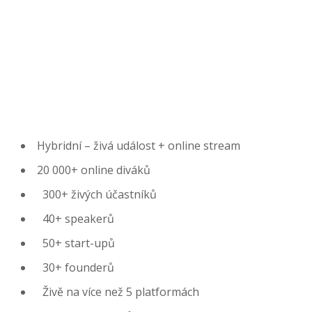
Hybridní – živá událost + online stream
20 000+ online diváků
300+ živých účastníků
40+ speakerů
50+ start-upů
30+ founderů
Živě na více než 5 platformách