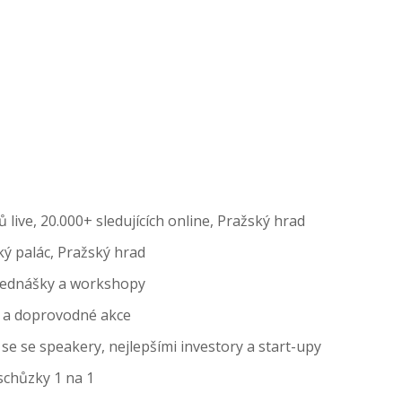
 live, 20.000+ sledujících online, Pražský hrad
ý palác, Pražský hrad
 přednášky a workshopy
 a doprovodné akce
 se se speakery, nejlepšími investory a start-upy
schůzky 1 na 1