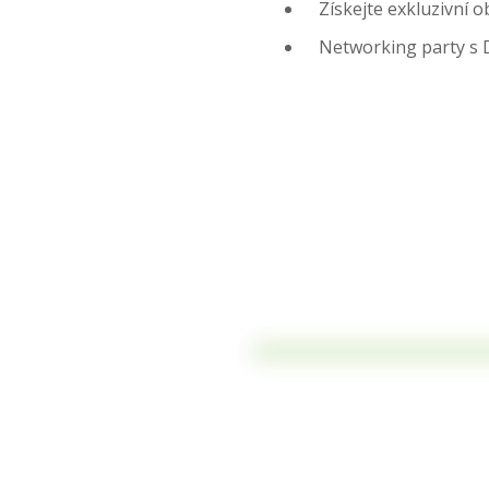
Získejte exkluzivní o
Networking party s 