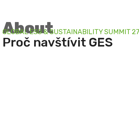
About
GLOBAL ESG & SUSTAINABILITY SUMMIT 27.
Proč navštívit GES