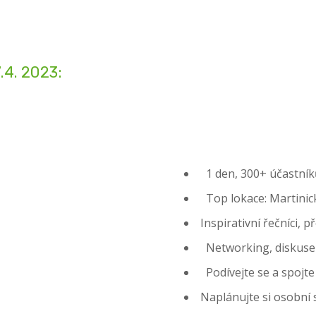
4. 2023:
1 den, 300­+ účastníků
Top lokace: Martinick
Inspirativní řečníci,
Networking, diskuse
Podívejte se a spojte
Naplánujte si osobní 