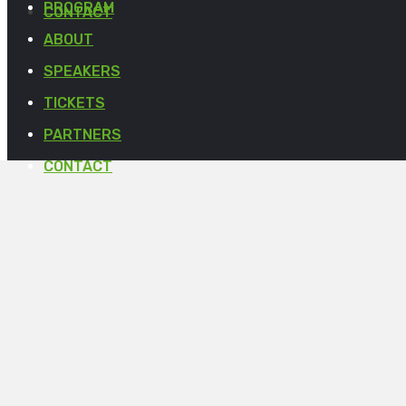
PROGRAM
CONTACT
ABOUT
SPEAKERS
TICKETS
PARTNERS
CONTACT