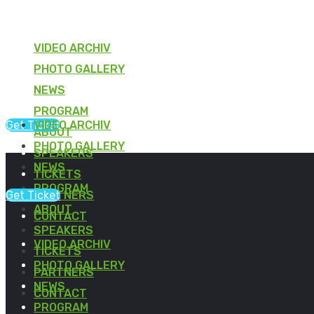
VIDEO ARCHIV
PHOTO GALLERY
NEWS
PROGRAM
Get Ticket
VIDEO ARCHIV
ABOUT
PHOTO GALLERY
SPEAKERS
NEWS
TICKETS
PROGRAM
Get Ticket
PARTNERS
ABOUT
CONTACT
SPEAKERS
VIDEO ARCHIV
TICKETS
PHOTO GALLERY
PARTNERS
NEWS
CONTACT
PROGRAM