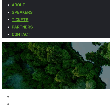
ABOUT
SPEAKERS
TICKETS
PARTNERS
CONTACT