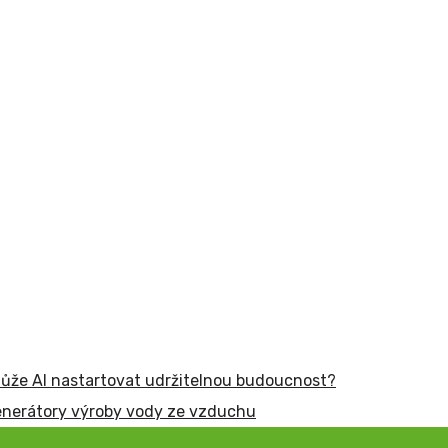
ůže AI nastartovat udržitelnou budoucnost?