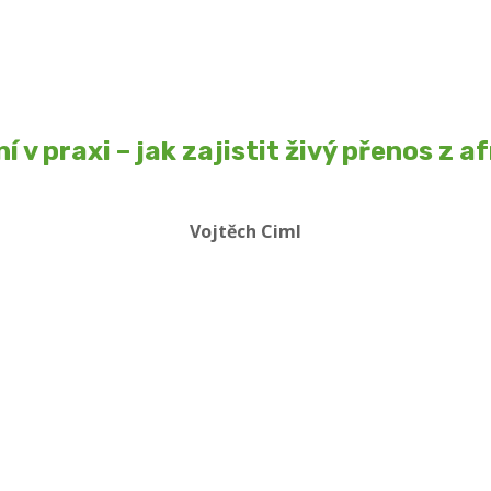
 v praxi – jak zajistit živý přenos z a
Vojtěch Ciml